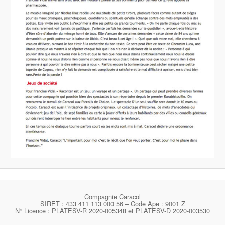
Compagnie Caracol
SIRET : 433 411 113 000 56 – Code Ape : 9001 Z
N° Licence : PLATESV-R 2020-005348 et PLATESV-D 2020-003530