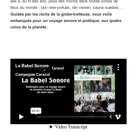
elle a, au fil des ans, posé des micros dans toutes sortes de
lieux du monde : taxi new-yorkais, rân iranien, sauna suédois
…
Guidés par les récits de la globe-trotteuse,
vous voilà
embarqués pour un voyage sonore et poétique, aux quatre
coins de la planète.