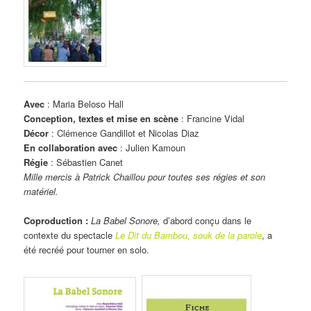
Avec
: Maria Beloso Hall
Conception, textes et mise en scène
: Francine Vidal
Décor
: Clémence Gandillot et Nicolas Diaz
En collaboration avec
: Julien Kamoun
Régie
: Sébastien Canet
Mille mercis à Patrick Chaillou pour toutes ses régies et son
matériel.
Coproduction :
La Babel Sonore,
d’abord conçu dans le
contexte du spectacle
Le Dit du Bambou, souk de la parole
, a
été recréé pour tourner en solo.