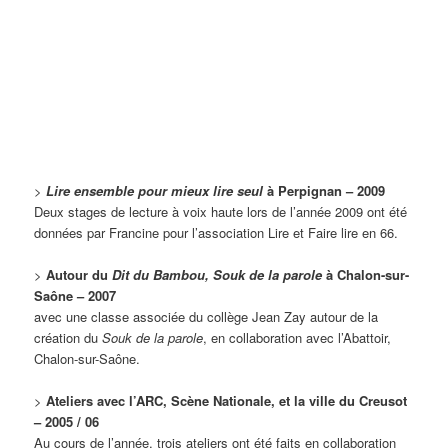
>
Lire ensemble pour mieux lire seul
à Perpignan – 2009
Deux stages de lecture à voix haute lors de l’année 2009 ont été
données par Francine pour l’association Lire et Faire lire en 66.
>
Autour du
Dit du Bambou, Souk de la par
ole
à Chalon-sur-
Saône – 2007
avec une classe associée du collège Jean Zay autour de la
création du
Souk de la parole
, en collaboration avec l’Abattoir,
Chalon-sur-Saône.
>
Ateliers avec l’ARC, Scène Nationale, et l
a ville du Creusot
– 2005 / 06
Au cours de l’année, trois ateliers ont été faits en collaboration