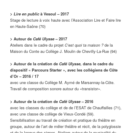
>
Lire en public
à Vesoul
– 2017
Stage de lecture à voix haute avec l’Association Lire et Faire lire
en Haute-Saône (70)
> Autour de
Café Ulysse
– 2017
Ateliers dans le cadre du projet
C’est quoi ta maison ?
de la
Maison du Conte au Collège J. Moulin de Chevilly-La-Rue (94)
> Autour de la création de
Café Ulysse,
dans le cadre du
dispositif « Parcours Starter », avec les collégiens de Côte
d’Or – 2016 / 17
avec une classe du Collège M. Aymé de Marsannay-la-Côte.
Travail de composition sonore autour du «transistor».
> Autour de la création de
Café Ulysse
– 2016
avec les classes du collège et de de l’ESAT de Chauffailles (71),
avec une classe de collège de Vieux-Condé (59).
Sensibilisation au travail de création et pratique du théâtre en
groupe, autour de l’art de mêler théâtre et récit, de la polyglossie
et de la langue des signes. Ateliers autour de la musicalité du